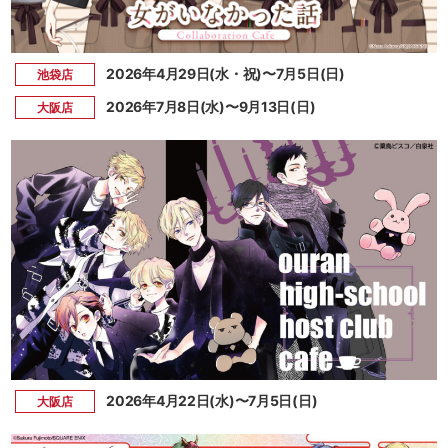
2026年4月29日(水・祝)〜7月5日(日)
池袋店
2026年7月8日(水)〜9月13日(日)
大阪店
2026年4月22日(水)〜7月5日(日)
大阪店